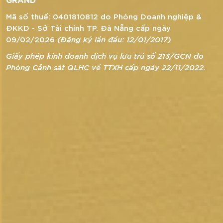
Mã số thuế: 0401810812 do Phòng Doanh nghiệp &
ĐKKD - Sở Tài chính TP. Đà Nẵng cấp ngày
09/02/2026
(Đăng ký lần đầu: 12/01/2017)
Giấy phép kinh doanh dịch vụ lưu trú số 213/GCN do
Phòng Cảnh sát QLHC về TTXH cấp ngày 22/11/2022.