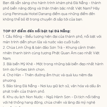
Bạn đã sẵn sàng cho hành trình khám phá Đà Nẵng – thành
phố biển năng động và thân thiện bậc nhất Việt Nam? Hãy
cùng Peninsula Hotel Danang điểm qua những điểm đến
không thể bỏ lỡ trong chuyến đi sắp tới của bạn.
TOP 07 điểm đến nổi bật tại Đà Nẵng:
1. Cầu Rồng – Biểu tượng hiện đại của thành phố, nổi bật với
màn trình diễn phun lửa và nước vào cuối tuần.
2. Chùa Linh Ứng & bán đảo Sơn Trà – Khung cảnh thiên
nhiên thanh bình cùng tượng Phật Quan Âm cao nhất Việt
Nam.
3. Bãi biển Mỹ Khê – Một trong những bãi biển đẹp nhất hành
tinh do Forbes bình chọn.
4. Chợ Hàn – Thiên đường ẩm thực và quà lưu niệm địa
phương.
5. Bảo tàng Đà Nẵng – Nơi lưu giữ lịch sử, văn hóa và dấu ấn
phát triển của thành phố.
6. Khu du lịch Non Nước – Ngũ Hành Sơn – Di tích nổi tiếng
với hệ thống hang động, chùa chiền và làng đá mỹ nghệ