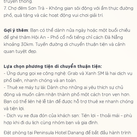
truyền thống.
7. Chợ đêm Sơn Trà – Không gian sôi động với ẩm thực đường
phố, quà tặng và các hoạt động vui chơi giải trí.
Gợi ý thêm
: Bạn có thể dành nửa ngày hoặc một buổi chiều
để ghé thăm Hội An – Phố cổ nổi tiếng chỉ cách Đà Nẵng
khoảng 30km. Tuyến đường di chuyển thuận tiện và cảnh
quan tuyệt đẹp.
Lựa chọn phương tiện di chuyển thuận tiện:
- Ứng dụng gọi xe công nghệ: Grab và Xanh SM là hai dịch vụ
phổ biến, nhanh chóng và an toàn.
- Thuê xe máy tự lái: Dành cho những ai yêu thích sự chủ
động và muốn cảm nhận thành phố một cách trọn vẹn hơn.
Bạn có thể liên hệ lễ tân để được hỗ trợ thuê xe nhanh chóng
và tiện lợi.
- Dịch vụ xe đưa đón của khách sạn: Tiện lợi – thoải mái – phù
hợp khi đi du lịch cùng nhóm bạn và gia đình.
Đặt phòng tại Peninsula Hotel Danang để bắt đầu hành trình