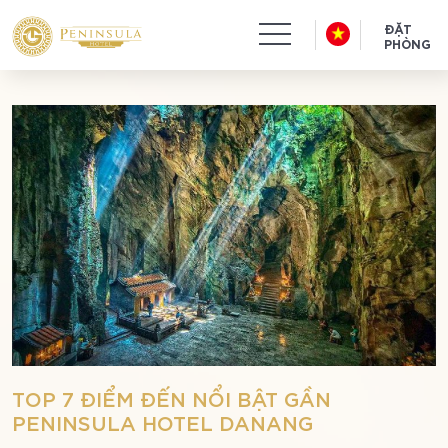
ĐẶT
PHÒNG
TOP 7 ĐIỂM ĐẾN NỔI BẬT GẦN
PENINSULA HOTEL DANANG