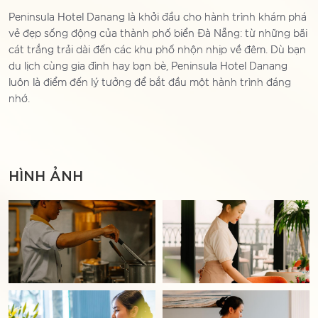
Peninsula Hotel Danang là khởi đầu cho hành trình khám phá
vẻ đẹp sống động của thành phố biển Đà Nẵng: từ những bãi
cát trắng trải dài đến các khu phố nhộn nhịp về đêm. Dù bạn
du lịch cùng gia đình hay bạn bè, Peninsula Hotel Danang
luôn là điểm đến lý tưởng để bắt đầu một hành trình đáng
nhớ.
HÌNH ẢNH