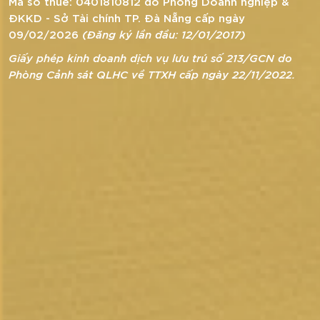
Mã số thuế: 0401810812 do Phòng Doanh nghiệp &
ĐKKD - Sở Tài chính TP. Đà Nẵng cấp ngày
09/02/2026
(Đăng ký lần đầu: 12/01/2017)
Giấy phép kinh doanh dịch vụ lưu trú số 213/GCN do
Phòng Cảnh sát QLHC về TTXH cấp ngày 22/11/2022.