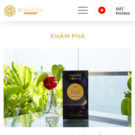
ĐẶT
PHÒNG
KHÁM PHÁ