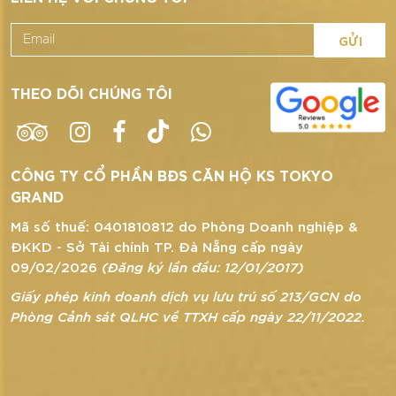
GỬI
THEO DÕI CHÚNG TÔI
CÔNG TY CỔ PHẦN BĐS CĂN HỘ KS TOKYO
GRAND
Mã số thuế: 0401810812 do Phòng Doanh nghiệp &
ĐKKD - Sở Tài chính TP. Đà Nẵng cấp ngày
09/02/2026
(Đăng ký lần đầu: 12/01/2017)
Giấy phép kinh doanh dịch vụ lưu trú số 213/GCN do
Phòng Cảnh sát QLHC về TTXH cấp ngày 22/11/2022.